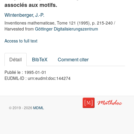
associés aux motifs.
Wintenberger, J.-P.
Inventiones mathematicae,
Tome 121
(1995),
p. 215-240
/
Harvested from
Göttinger Digitalisierungszentrum
Access to full text
Détail
BibTeX
Comment citer
Publié le : 1995-01-01
EUDML-ID : urn:eudml:doc:144274
© 2019 - 2026
MDML