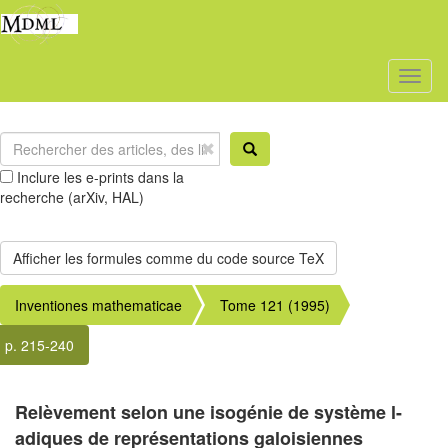
Toggl
naviga
Inclure les e-prints dans la
recherche (arXiv, HAL)
Inventiones mathematicae
Tome 121 (1995)
p. 215-240
Relèvement selon une isogénie de système l-
adiques de représentations galoisiennes