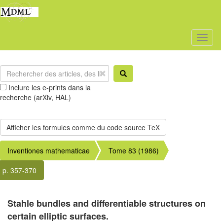
Toggl
naviga
Inclure les e-prints dans la
recherche (arXiv, HAL)
Inventiones mathematicae
Tome 83 (1986)
p. 357-370
Stahle bundles and differentiable structures on
certain elliptic surfaces.