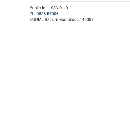
Publié le : 1986-01-01
Zbl 0626.57006
EUDML-ID : urn:eudml:doc:143397