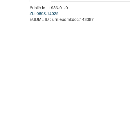
Publié le : 1986-01-01
Zbl 0603.14025
EUDML-ID : urn:eudml:doc:143387