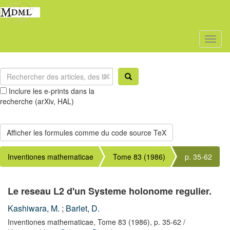
Toggl
naviga
Inclure les e-prints dans la
recherche (arXiv, HAL)
Inventiones mathematicae
Tome 83 (1986)
p. 35-62
Le reseau L2 d'un Systeme holonome regulier.
Kashiwara, M.
;
Barlet, D.
Inventiones mathematicae,
Tome 83
(1986),
p. 35-62
/