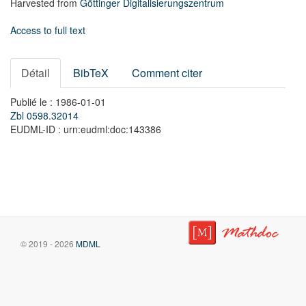
Harvested from
Göttinger Digitalisierungszentrum
Access to full text
Détail
BibTeX
Comment citer
Publié le : 1986-01-01
Zbl 0598.32014
EUDML-ID : urn:eudml:doc:143386
© 2019 - 2026
MDML