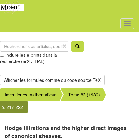
Toggl
naviga
Inclure les e-prints dans la
recherche (arXiv, HAL)
Inventiones mathematicae
Tome 83 (1986)
p. 217-222
Hodge filtrations and the higher direct images
of canonical sheaves.