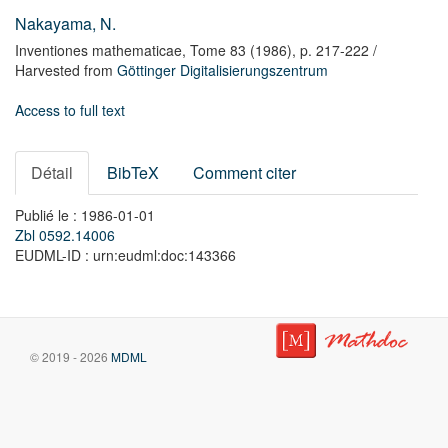
Nakayama, N.
Inventiones mathematicae,
Tome 83
(1986),
p. 217-222
/
Harvested from
Göttinger Digitalisierungszentrum
Access to full text
Détail
BibTeX
Comment citer
Publié le : 1986-01-01
Zbl 0592.14006
EUDML-ID : urn:eudml:doc:143366
© 2019 - 2026
MDML