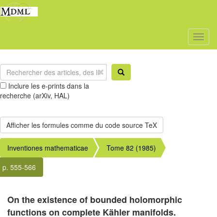
Toggl
naviga
Inclure les e-prints dans la
recherche (arXiv, HAL)
Inventiones mathematicae
Tome 82 (1985)
p. 555-566
On the existence of bounded holomorphic
functions on complete Kähler manifolds.