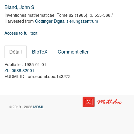
Bland, John S.
Inventiones mathematicae,
Tome 82
(1985),
p. 555-566
/
Harvested from
Göttinger Digitalisierungszentrum
Access to full text
Détail
BibTeX
Comment citer
Publié le : 1985-01-01
Zbl 0588.32001
EUDML-ID : urn:eudml:doc:143272
© 2019 - 2026
MDML