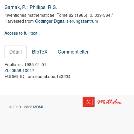
Sarnak, P.
;
Phillips, R.S.
Inventiones mathematicae,
Tome 82
(1985),
p. 339-364
/
Harvested from
Göttinger Digitalisierungszentrum
Access to full text
Détail
BibTeX
Comment citer
Publié le : 1985-01-01
Zbl 0558.10017
EUDML-ID : urn:eudml:doc:143234
© 2019 - 2026
MDML