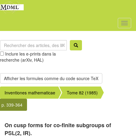
Toggl
naviga
Inclure les e-prints dans la
recherche (arXiv, HAL)
Inventiones mathematicae
Tome 82 (1985)
p. 339-364
On cusp forms for co-finite subgroups of
PSL(2, IR).