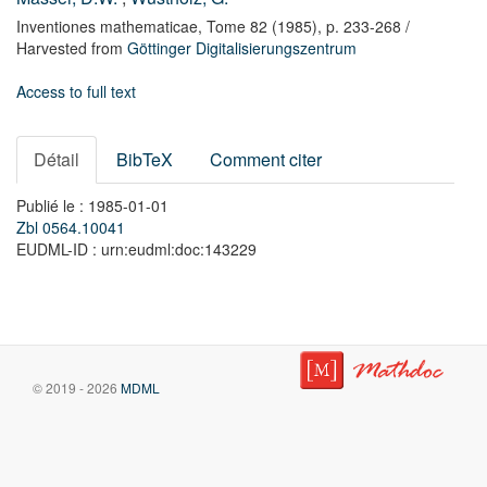
Inventiones mathematicae,
Tome 82
(1985),
p. 233-268
/
Harvested from
Göttinger Digitalisierungszentrum
Access to full text
Détail
BibTeX
Comment citer
Publié le : 1985-01-01
Zbl 0564.10041
EUDML-ID : urn:eudml:doc:143229
© 2019 - 2026
MDML