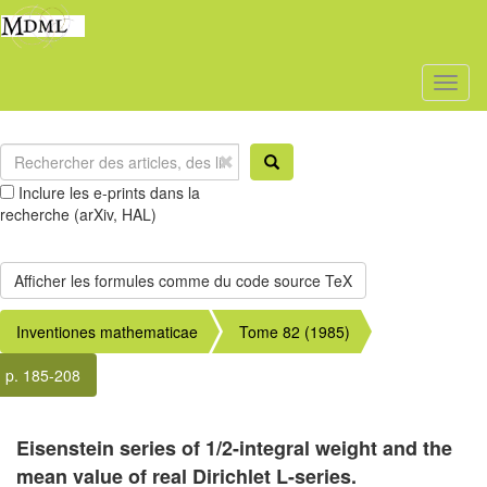
Toggl
naviga
Inclure les e-prints dans la
recherche (arXiv, HAL)
Inventiones mathematicae
Tome 82 (1985)
p. 185-208
Eisenstein series of 1/2-integral weight and the
mean value of real Dirichlet L-series.