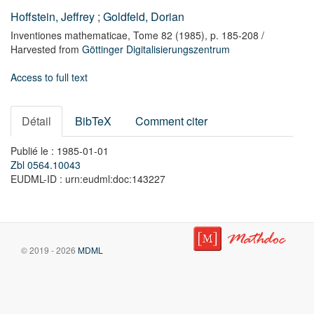
Hoffstein, Jeffrey
;
Goldfeld, Dorian
Inventiones mathematicae,
Tome 82
(1985),
p. 185-208
/
Harvested from
Göttinger Digitalisierungszentrum
Access to full text
Détail
BibTeX
Comment citer
Publié le : 1985-01-01
Zbl 0564.10043
EUDML-ID : urn:eudml:doc:143227
© 2019 - 2026
MDML