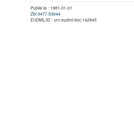
Publié le : 1981-01-01
Zbl 0477.53044
EUDML-ID : urn:eudml:doc:142845