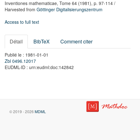
Inventiones mathematicae,
Tome 64
(1981),
p. 97-114
/
Harvested from
Göttinger Digitalisierungszentrum
Access to full text
Détail
BibTeX
Comment citer
Publié le : 1981-01-01
Zbl 0496.12017
EUDML-ID : urn:eudml:doc:142842
© 2019 - 2026
MDML