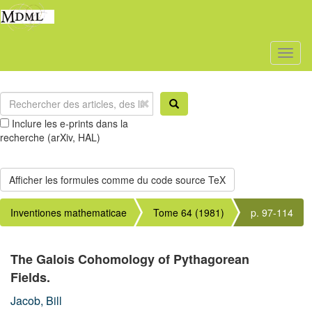
Toggl
naviga
Inclure les e-prints dans la
recherche (arXiv, HAL)
Inventiones mathematicae
Tome 64 (1981)
p. 97-114
The Galois Cohomology of Pythagorean
Fields.
Jacob, Bill