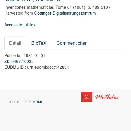
Inventiones mathematicae,
Tome 64
(1981),
p. 489-516
/
Harvested from
Göttinger Digitalisierungszentrum
Access to full text
Détail
BibTeX
Comment citer
Publié le : 1981-01-01
Zbl 0467.10025
EUDML-ID : urn:eudml:doc:142834
© 2019 - 2026
MDML