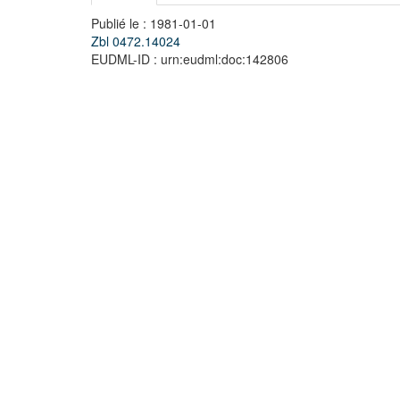
Publié le : 1981-01-01
Zbl 0472.14024
EUDML-ID : urn:eudml:doc:142806