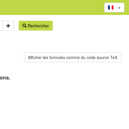
Rechercher
ions.