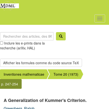
Toggl
naviga
Inclure les e-prints dans la
recherche (arXiv, HAL)
Inventiones mathematicae
Tome 20 (1973)
p. 247-254
A Generalization of Kummer's Criterion.
Greenberg, Ralph