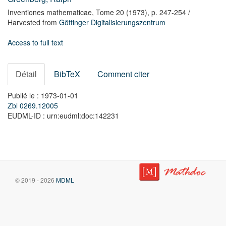
Inventiones mathematicae,
Tome 20
(1973),
p. 247-254
/
Harvested from
Göttinger Digitalisierungszentrum
Access to full text
Détail
BibTeX
Comment citer
Publié le : 1973-01-01
Zbl 0269.12005
EUDML-ID : urn:eudml:doc:142231
© 2019 - 2026
MDML