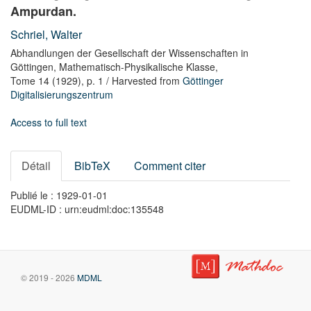
Ampurdan.
Schriel, Walter
Abhandlungen der Gesellschaft der Wissenschaften in
Göttingen, Mathematisch-Physikalische Klasse,
Tome 14
(1929),
p. 1
/ Harvested from
Göttinger
Digitalisierungszentrum
Access to full text
Détail
BibTeX
Comment citer
Publié le : 1929-01-01
EUDML-ID : urn:eudml:doc:135548
© 2019 - 2026
MDML