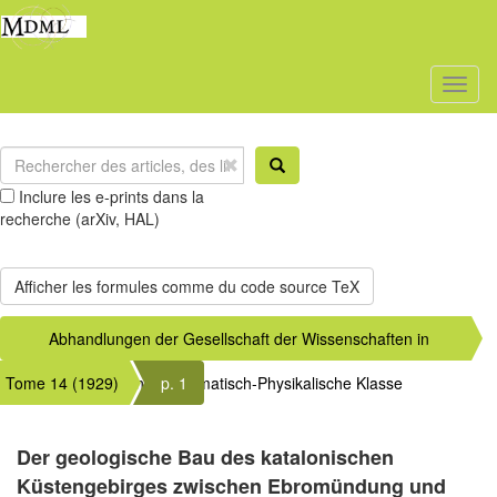
Toggl
naviga
Inclure les e-prints dans la
recherche (arXiv, HAL)
Abhandlungen der Gesellschaft der Wissenschaften in
Tome 14 (1929)
Göttingen, Mathematisch-Physikalische Klasse
p. 1
Der geologische Bau des katalonischen
Küstengebirges zwischen Ebromündung und