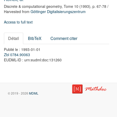
Discrete & computational geometry,
Tome 10
(1993),
p. 67-78
/
Harvested from
Göttinger Digitalisierungszentrum
Access to full text
Détail
BibTeX
Comment citer
Publié le : 1993-01-01
Zbl 0784.90063
EUDML-ID : urn:eudml:doc:131260
© 2019 - 2026
MDML