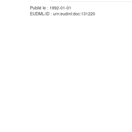
Publié le : 1992-01-01
EUDML-ID : urn:eudml:doc:131220