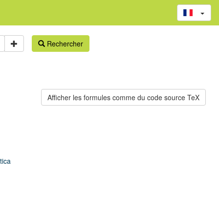
Rechercher
tica