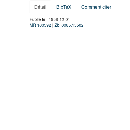
Détail
BibTeX
Comment citer
Publié le : 1958-12-01
MR 100592
|
Zbl 0085.15502