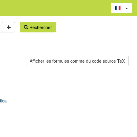
Rechercher
tica