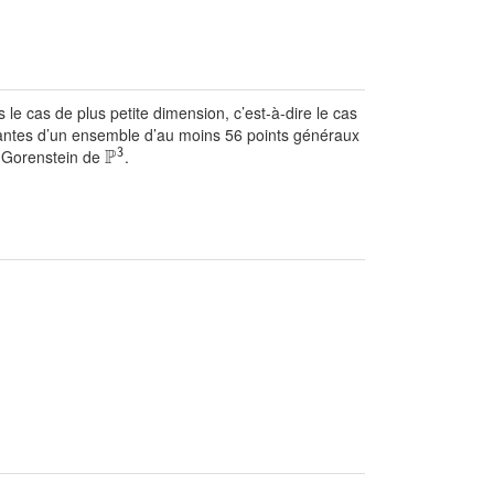
s le cas de plus petite dimension, c’est-à-dire le cas
ndantes d’un ensemble d’au moins 56 points généraux
P
e Gorenstein de
.
3