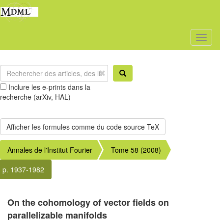
Toggl
naviga
Inclure les e-prints dans la
recherche (arXiv, HAL)
Annales de l'Institut Fourier
Tome 58 (2008)
p. 1937-1982
On the cohomology of vector fields on
parallelizable manifolds