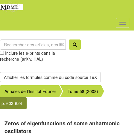
Toggl
naviga
Inclure les e-prints dans la
recherche (arXiv, HAL)
Annales de l'Institut Fourier
Tome 58 (2008)
p. 603-624
Zeros of eigenfunctions of some anharmonic
oscillators