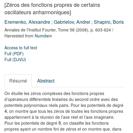
[Zéros des fonctions propres de certains
oscillateurs anharmoniques]
Eremenko, Alexandre
;
Gabrielov, Andrei
;
Shapiro, Boris
Annales de l'Institut Fourier,
Tome 58
(2008),
p. 603-624
/
Harvested from
Numdam
Access to full text
Full (PDF)
Full (DJVU)
Résumé
Abstract
On étudie les zéros complexes des fonctions propres
d’opérateurs différentiels linéaires du second ordre avec des
potentiels polynomiaux réels pairs. Pour les potentiels de degré
, on montre que tous les zéros de toutes les fonctions propres
4
appartiennent à la réunion de l’axe réel et l’axe imaginaire.
Pour les potentiels de degré
, on classifie les fonctions
6
propres ayant un nombre fini de zéros et on montre que, dans