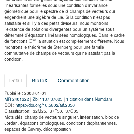
linéarisantes formelles sous une condition d’invariance
géométrique pour le spectre de
-champs de vecteurs qui
d
engendrent une algèbre de Lie. Si la condition n’est pas
satisfaite et si il y a des petits diviseurs, nous montrons
l’existence de solutions divergentes pour un système sous
déterminé d’équations linéarisées homologiques. Dans le cadre
∞
C
de fonctions
la situation est complètement différente. Nous
montrons le théorème de Sternberg pour une famille
commutative de champs de vecteurs qui ne satisfait pas la
condition.
Détail
BibTeX
Comment citer
Publié le : 2008-01-01
MR 2401222
|
Zbl 1137.37025
|
1 citation dans Numdam
DOI :
https://doi.org/10.5802/aif.2350
Classification: 32M25, 37F50, 37G05
Mots clés: champ de vecteurs singulier, linéarisation, bloc de
Jordan, équations omologiques, conditions diophantiennes,
espaces de Gevrey, décomposition