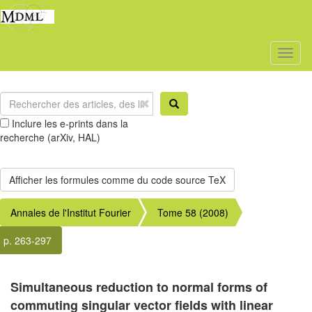
Toggl
naviga
Inclure les e-prints dans la
recherche (arXiv, HAL)
Annales de l'Institut Fourier
Tome 58 (2008)
p. 263-297
Simultaneous reduction to normal forms of
commuting singular vector fields with linear