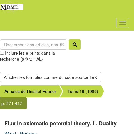
Toggl
naviga
Inclure les e-prints dans la
recherche (arXiv, HAL)
Annales de l'Institut Fourier
Tome 19 (1969)
p. 371-417
Flux in axiomatic potential theory. II. Duality
Walsh, Bertram