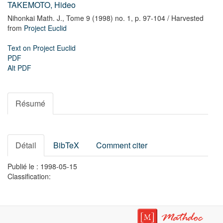
TAKEMOTO, Hideo
Nihonkai Math. J.,
Tome 9 (1998) no. 1,
p. 97-104
/ Harvested
from
Project Euclid
Text on Project Euclid
PDF
Alt PDF
Résumé
Détail
BibTeX
Comment citer
Publié le : 1998-05-15
Classification: