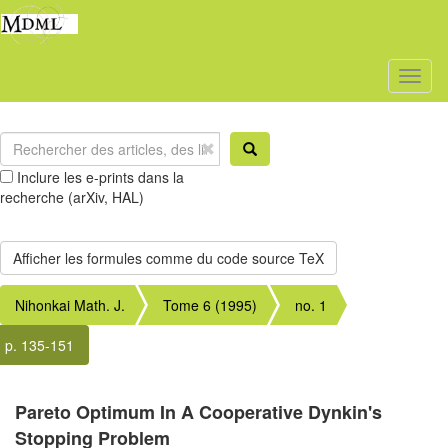
Toggl
naviga
Inclure les e-prints dans la
recherche (arXiv, HAL)
Nihonkai Math. J.
Tome 6 (1995)
no. 1
p. 135-151
Pareto Optimum In A Cooperative Dynkin's
Stopping Problem