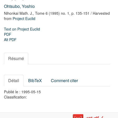
Ohtsubo, Yoshio
Nihonkai Math. J.,
Tome 6 (1995) no. 1,
p. 135-151
/ Harvested
from
Project Euclid
Text on Project Euclid
PDF
Alt PDF
Résumé
Détail
BibTeX
Comment citer
Publié le : 1995-05-15
Classification: