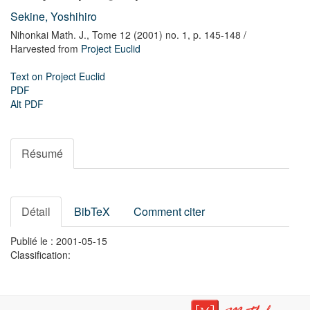
Sekine, Yoshihiro
Nihonkai Math. J.,
Tome 12 (2001) no. 1,
p. 145-148
/
Harvested from
Project Euclid
Text on Project Euclid
PDF
Alt PDF
Résumé
Détail
BibTeX
Comment citer
Publié le : 2001-05-15
Classification: