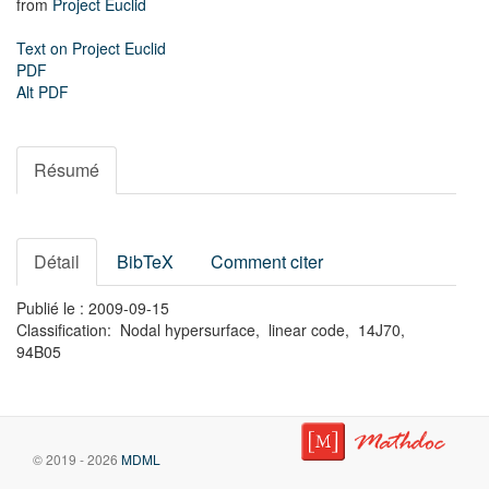
from
Project Euclid
Text on Project Euclid
PDF
Alt PDF
Résumé
Détail
BibTeX
Comment citer
Publié le : 2009-09-15
Classification: Nodal hypersurface, linear code, 14J70,
94B05
© 2019 - 2026
MDML