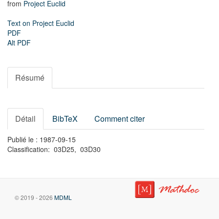
from
Project Euclid
Text on Project Euclid
PDF
Alt PDF
Résumé
Détail
BibTeX
Comment citer
Publié le : 1987-09-15
Classification: 03D25, 03D30
© 2019 - 2026
MDML