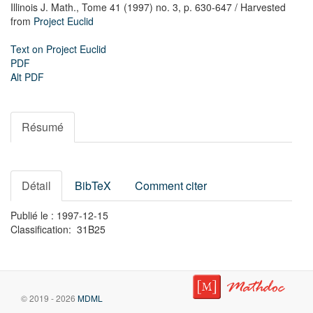
Illinois J. Math.,
Tome 41 (1997) no. 3,
p. 630-647
/ Harvested
from
Project Euclid
Text on Project Euclid
PDF
Alt PDF
Résumé
Détail
BibTeX
Comment citer
Publié le : 1997-12-15
Classification: 31B25
© 2019 - 2026
MDML