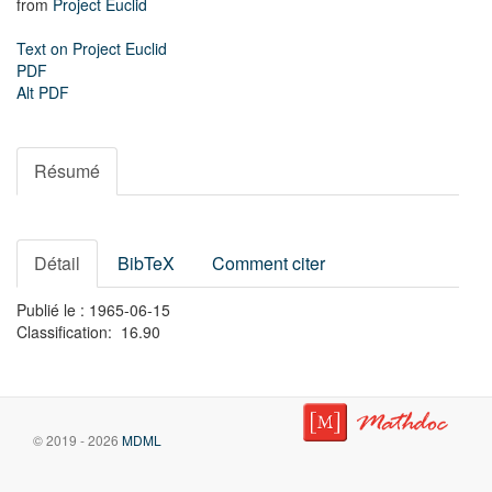
from
Project Euclid
Text on Project Euclid
PDF
Alt PDF
Résumé
Détail
BibTeX
Comment citer
Publié le : 1965-06-15
Classification: 16.90
© 2019 - 2026
MDML