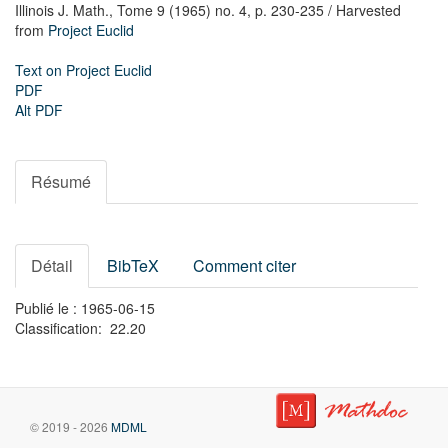
Illinois J. Math.,
Tome 9 (1965) no. 4,
p. 230-235
/ Harvested
from
Project Euclid
Text on Project Euclid
PDF
Alt PDF
Résumé
Détail
BibTeX
Comment citer
Publié le : 1965-06-15
Classification: 22.20
© 2019 - 2026
MDML