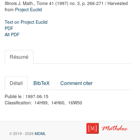
Illinois J. Math.,
Tome 41 (1997) no. 3,
p. 266-271
/ Harvested
from
Project Euclid
Text on Project Euclid
PDF
Alt PDF
Résumé
Détail
BibTeX
Comment citer
Publié le : 1997-06-15
Classification: 14H99, 14H60, 16W50
© 2019 - 2026
MDML