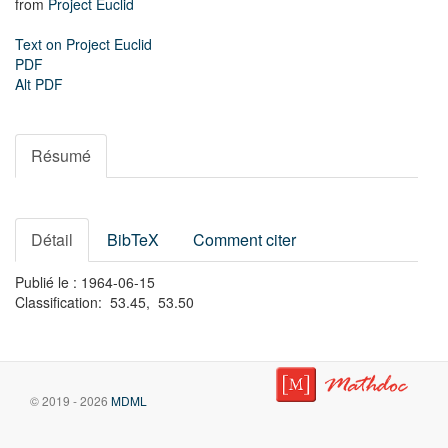
from
Project Euclid
Text on Project Euclid
PDF
Alt PDF
Résumé
Détail
BibTeX
Comment citer
Publié le : 1964-06-15
Classification: 53.45, 53.50
© 2019 - 2026
MDML