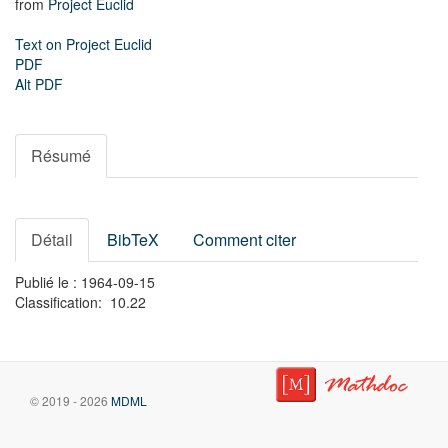
from
Project Euclid
Text on Project Euclid
PDF
Alt PDF
Résumé
Détail
BibTeX
Comment citer
Publié le : 1964-09-15
Classification: 10.22
© 2019 - 2026
MDML