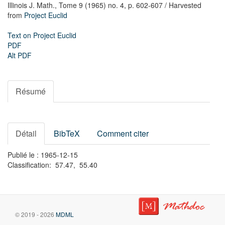
Illinois J. Math.,
Tome 9 (1965) no. 4,
p. 602-607
/ Harvested
from
Project Euclid
Text on Project Euclid
PDF
Alt PDF
Résumé
Détail
BibTeX
Comment citer
Publié le : 1965-12-15
Classification: 57.47, 55.40
© 2019 - 2026
MDML