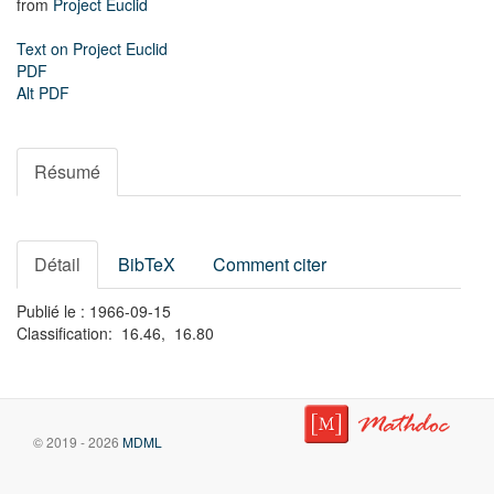
from
Project Euclid
Text on Project Euclid
PDF
Alt PDF
Résumé
Détail
BibTeX
Comment citer
Publié le : 1966-09-15
Classification: 16.46, 16.80
© 2019 - 2026
MDML