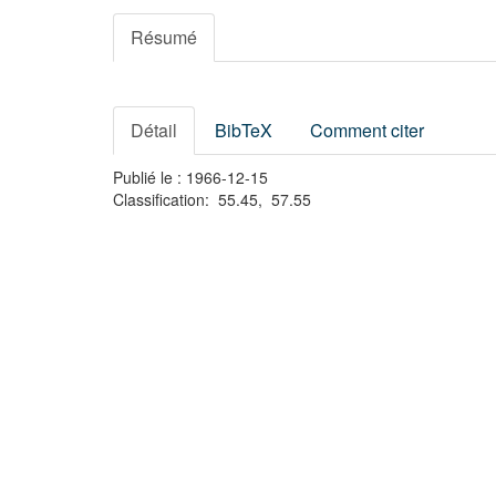
Résumé
Détail
BibTeX
Comment citer
Publié le : 1966-12-15
Classification: 55.45, 57.55