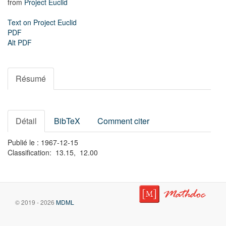
from
Project Euclid
Text on Project Euclid
PDF
Alt PDF
Résumé
Détail
BibTeX
Comment citer
Publié le : 1967-12-15
Classification: 13.15, 12.00
© 2019 - 2026
MDML