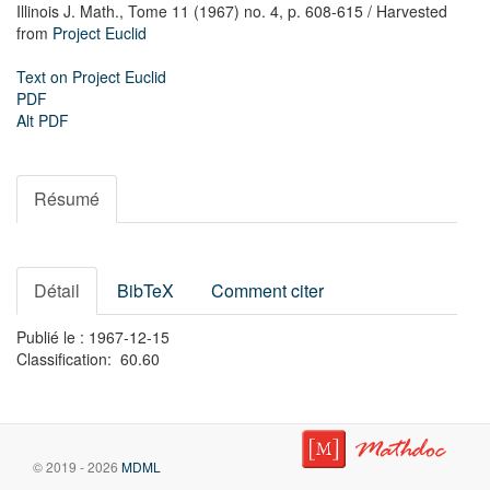
Illinois J. Math.,
Tome 11 (1967) no. 4,
p. 608-615
/ Harvested
from
Project Euclid
Text on Project Euclid
PDF
Alt PDF
Résumé
Détail
BibTeX
Comment citer
Publié le : 1967-12-15
Classification: 60.60
© 2019 - 2026
MDML