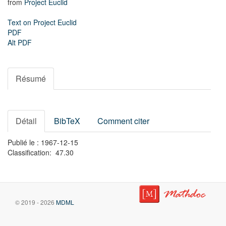
from
Project Euclid
Text on Project Euclid
PDF
Alt PDF
Résumé
Détail
BibTeX
Comment citer
Publié le : 1967-12-15
Classification: 47.30
© 2019 - 2026
MDML