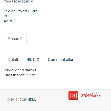
from
Project Euclid
Text on Project Euclid
PDF
Alt PDF
Résumé
Détail
BibTeX
Comment citer
Publié le : 1970-09-15
Classification: 57.32
© 2019 - 2026
MDML