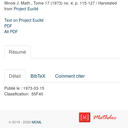
Illinois J. Math.,
Tome 17 (1973) no. 4,
p. 115-127
/ Harvested
from
Project Euclid
Text on Project Euclid
PDF
Alt PDF
Résumé
Détail
BibTeX
Comment citer
Publié le : 1973-03-15
Classification: 55F40
© 2019 - 2026
MDML