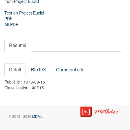
from
Project Euclid
Text on Project Euclid
PDF
Alt PDF
Résumé
Détail
BibTeX
Comment citer
Publié le : 1973-09-15
Classification: 46E15
© 2019 - 2026
MDML