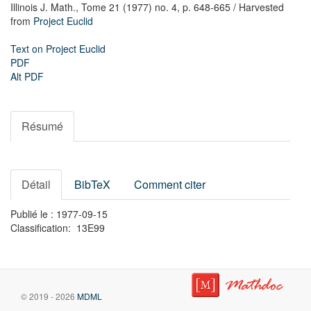
Illinois J. Math.,
Tome 21 (1977) no. 4,
p. 648-665
/ Harvested
from
Project Euclid
Text on Project Euclid
PDF
Alt PDF
Résumé
Détail
BibTeX
Comment citer
Publié le : 1977-09-15
Classification: 13E99
© 2019 - 2026
MDML