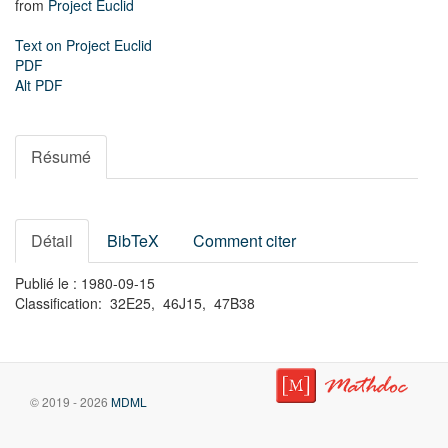
from
Project Euclid
Text on Project Euclid
PDF
Alt PDF
Résumé
Détail
BibTeX
Comment citer
Publié le : 1980-09-15
Classification: 32E25, 46J15, 47B38
© 2019 - 2026
MDML