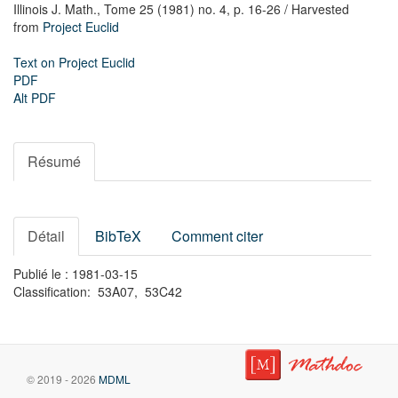
Illinois J. Math.,
Tome 25 (1981) no. 4,
p. 16-26
/ Harvested
from
Project Euclid
Text on Project Euclid
PDF
Alt PDF
Résumé
Détail
BibTeX
Comment citer
Publié le : 1981-03-15
Classification: 53A07, 53C42
© 2019 - 2026
MDML