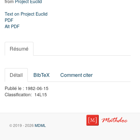
from
Project Euclid
Text on Project Euclid
PDF
Alt PDF
Résumé
Détail
BibTeX
Comment citer
Publié le : 1982-06-15
Classification: 14L15
© 2019 - 2026
MDML