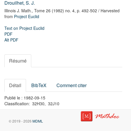
Drouilhet, S. J.
Illinois J. Math.,
Tome 26 (1982) no. 4,
p. 492-502
/ Harvested
from
Project Euclid
Text on Project Euclid
PDF
Alt PDF
Résumé
Détail
BibTeX
Comment citer
Publié le : 1982-09-15
Classification: 32H30, 32J10
© 2019 - 2026
MDML